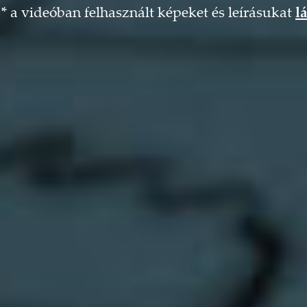
* a videóban felhasznált képeket és leírásukat
lá