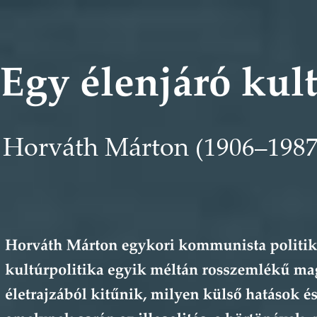
Egy élenjáró kul
Horváth Márton 
(1906–1987